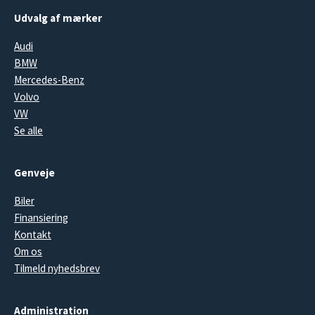
Udvalg af mærker
Audi
BMW
Mercedes-Benz
Volvo
VW
Se alle
Genveje
Biler
Finansiering
Kontakt
Om os
Tilmeld nyhedsbrev
Administration