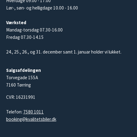
Hverdage 09.00 - 17.00
Lør-, søn- og helligdage 10.00 - 16.00
Værksted
Mandag-torsdag 07.30-16.00
Fredag 07.30-14.15
24., 25., 26., og 31. december samt 1. januar holder vi lukket.
Salgsafdelingen
Torvegade 155A
7160 Tørring
CVR: 16231991
Telefon:
7580 1011
booking@kvalitetsbiler.dk