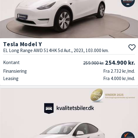
Tesla Model Y
EL Long Range AWD 514HK 5d Aut., 2023, 103.000 km.
254.900 kr.
Kontant
259.900 kr.
Finansiering
Fra 2.732 kr./md.
Leasing
Fra 4.000 kr./md.