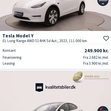
Tesla Model Y
EL Long Range AWD 514HK 5d Aut., 2023, 111.000 km.
249.900 kr.
Kontant
Finansiering
Fra 2.682 kr./md.
Leasing
Fra 3.900 kr./md.