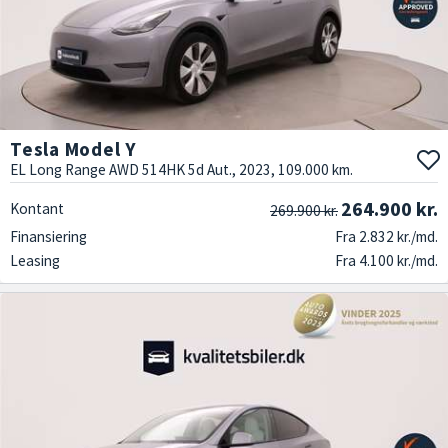
Tesla Model Y
EL Long Range AWD 514HK 5d Aut., 2023, 109.000 km.
264.900 kr.
Kontant
269.900 kr.
Finansiering
Fra 2.832 kr./md.
Leasing
Fra 4.100 kr./md.