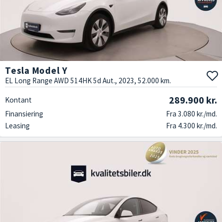
Tesla Model Y
EL Long Range AWD 514HK 5d Aut., 2023, 52.000 km.
289.900 kr.
Kontant
Finansiering
Fra 3.080 kr./md.
Leasing
Fra 4.300 kr./md.