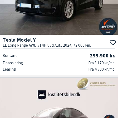
Tesla Model Y
EL Long Range AWD 514HK 5d Aut., 2024, 72.000 km.
299.900 kr.
Kontant
Finansiering
Fra 3.179 kr./md.
Leasing
Fra 4.500 kr./md.