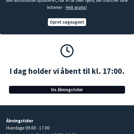
Bliv automatisk opdateret, når vi får biler hjem, der matcher dine
kriterier -
Helt gratis!
Opret søgeagent
I dag holder vi åbent til kl. 17:00.
Vis åbningstider
Åbningstider
Hverdage 09.00 - 17.00