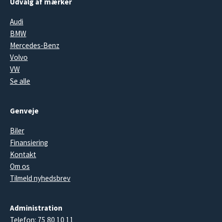
Udvalg af mærker
Audi
BMW
Mercedes-Benz
Volvo
VW
Se alle
Genveje
Biler
Finansiering
Kontakt
Om os
Tilmeld nyhedsbrev
Administration
Telefon:
75 80 10 11