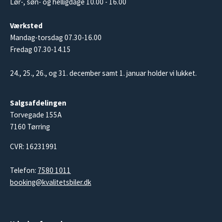
Lør-, søn- og helligdage 10.00 - 16.00
Værksted
Mandag-torsdag 07.30-16.00
Fredag 07.30-14.15
24., 25., 26., og 31. december samt 1. januar holder vi lukket.
Salgsafdelingen
Torvegade 155A
7160 Tørring
CVR: 16231991
Telefon:
7580 1011
booking@kvalitetsbiler.dk