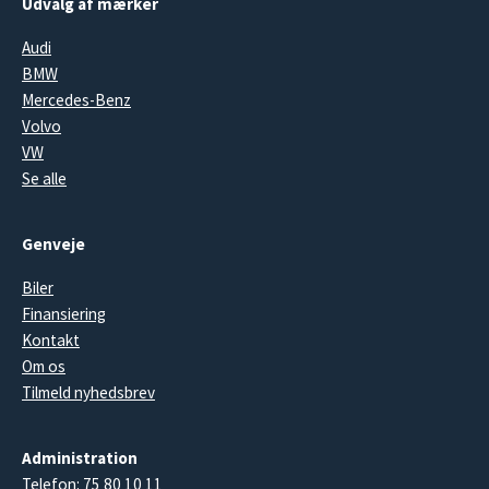
Udvalg af mærker
Audi
BMW
Mercedes-Benz
Volvo
VW
Se alle
Genveje
Biler
Finansiering
Kontakt
Om os
Tilmeld nyhedsbrev
Administration
Telefon:
75 80 10 11