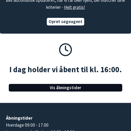
Bliv automatisk opdateret, når vi får biler hjem, der matcher dine
kriterier -
Helt gratis!
Opret søgeagent
I dag holder vi åbent til kl. 16:00.
Vis åbningstider
Åbningstider
Hverdage 09.00 - 17.00