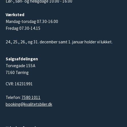
Lør-, søn- og helligdage 10.00 - 16.00
Værksted
Mandag-torsdag 07.30-16.00
Fredag 07.30-14.15
24., 25., 26., og 31. december samt 1. januar holder vi lukket.
Salgsafdelingen
Torvegade 155A
7160 Tørring
CVR: 16231991
Telefon:
7580 1011
booking@kvalitetsbiler.dk