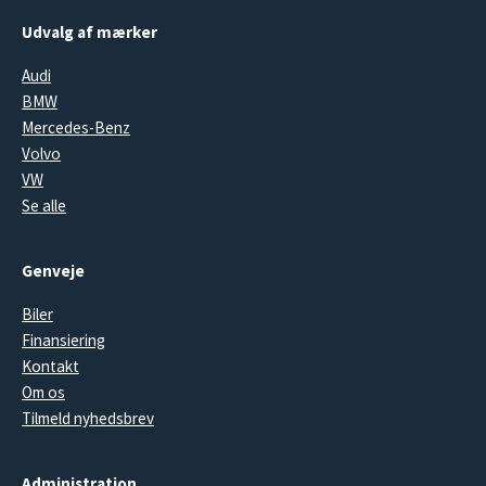
Udvalg af mærker
Audi
BMW
Mercedes-Benz
Volvo
VW
Se alle
Genveje
Biler
Finansiering
Kontakt
Om os
Tilmeld nyhedsbrev
Administration