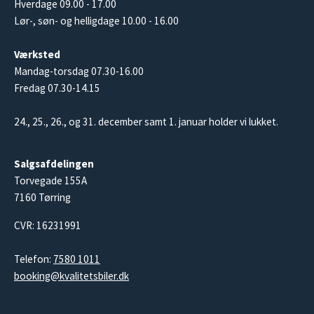
Hverdage 09.00 - 17.00
Lør-, søn- og helligdage 10.00 - 16.00
Værksted
Mandag-torsdag 07.30-16.00
Fredag 07.30-14.15
24., 25., 26., og 31. december samt 1. januar holder vi lukket.
Salgsafdelingen
Torvegade 155A
7160 Tørring
CVR: 16231991
Telefon:
7580 1011
booking@kvalitetsbiler.dk