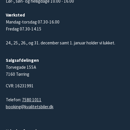
Lør-, søn- og helligdage 10.00 - 16.00
Værksted
Mandag-torsdag 07.30-16.00
Fredag 07.30-14.15
24., 25., 26., og 31. december samt 1. januar holder vi lukket.
Salgsafdelingen
Torvegade 155A
7160 Tørring
CVR: 16231991
Telefon:
7580 1011
booking@kvalitetsbiler.dk