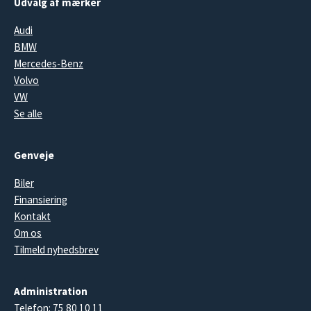
Udvalg af mærker
Audi
BMW
Mercedes-Benz
Volvo
VW
Se alle
Genveje
Biler
Finansiering
Kontakt
Om os
Tilmeld nyhedsbrev
Administration
Telefon:
75 80 10 11