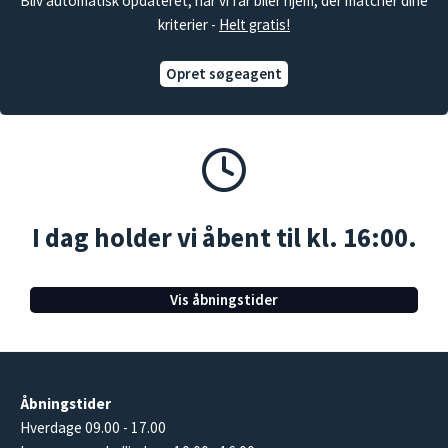
Bliv automatisk opdateret, når vi får biler hjem, der matcher dine
kriterier -
Helt gratis!
Opret søgeagent
I dag holder vi åbent til kl. 16:00.
Vis åbningstider
Åbningstider
Hverdage 09.00 - 17.00