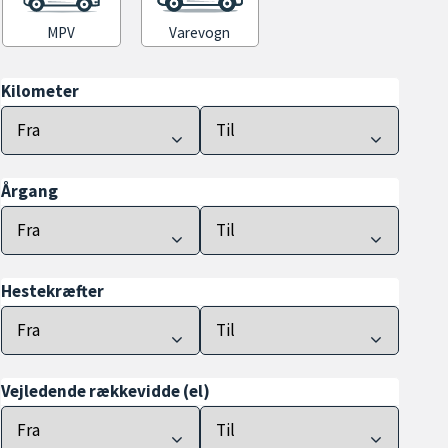
MPV
Varevogn
Kilometer
Årgang
Hestekræfter
Vejledende rækkevidde (el)