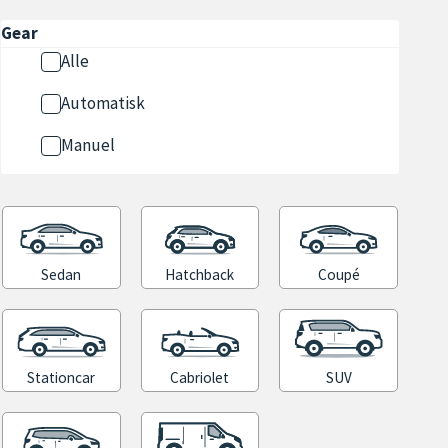
Gear
Alle
Automatisk
Manuel
Sedan
Hatchback
Coupé
Stationcar
Cabriolet
SUV