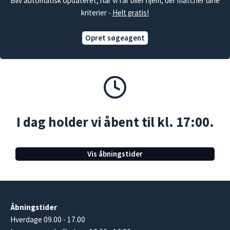
Bliv automatisk opdateret, når vi får biler hjem, der matcher dine
kriterier -
Helt gratis!
Opret søgeagent
I dag holder vi åbent til kl. 17:00.
Vis åbningstider
Åbningstider
Hverdage 09.00 - 17.00