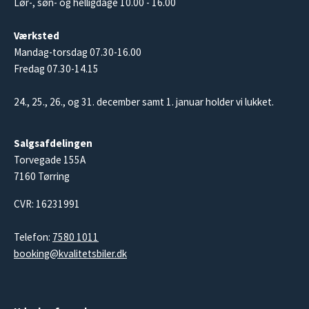
Lør-, søn- og helligdage 10.00 - 16.00
Værksted
Mandag-torsdag 07.30-16.00
Fredag 07.30-14.15
24., 25., 26., og 31. december samt 1. januar holder vi lukket.
Salgsafdelingen
Torvegade 155A
7160 Tørring
CVR: 16231991
Telefon:
7580 1011
booking@kvalitetsbiler.dk