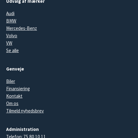
Udvalg af mærker
Audi
BMW
Mercedes-Benz
Volvo
VW
Se alle
Genveje
Biler
Finansiering
Kontakt
Om os
Tilmeld nyhedsbrev
Administration
Telefon:
75 80 10 11