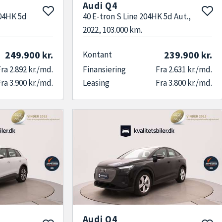
Audi Q4
204HK 5d
40 E-tron S Line 204HK 5d Aut.,
2022, 103.000 km.
249.900 kr.
239.900 kr.
Kontant
ra 2.892 kr./md.
Finansiering
Fra 2.631 kr./md.
ra 3.900 kr./md.
Leasing
Fra 3.800 kr./md.
Audi Q4