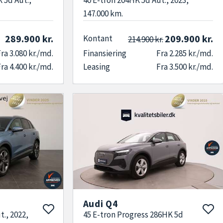
147.000 km.
289.900 kr.
209.900 kr.
Kontant
214.900 kr.
ra 3.080 kr./md.
Finansiering
Fra 2.285 kr./md.
ra 4.400 kr./md.
Leasing
Fra 3.500 kr./md.
Audi Q4
t., 2022,
45 E-tron Progress 286HK 5d