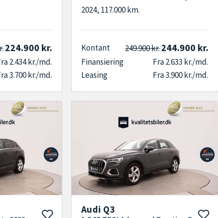
2024, 117.000 km.
224.900 kr.
244.900 kr.
Kontant
r.
249.900 kr.
ra 2.434 kr./md.
Finansiering
Fra 2.633 kr./md.
ra 3.700 kr./md.
Leasing
Fra 3.900 kr./md.
Audi Q3