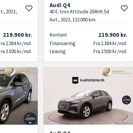
Audi Q4
t., 2023,
40 E-tron Attitude 204HK 5d
Aut., 2023, 132.000 km.
219.900 kr.
219.900 kr.
Kontant
ra 2.384 kr./md.
Finansiering
Fra 2.384 kr./md.
ra 3.500 kr./md.
Leasing
Fra 3.500 kr./md.