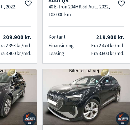
Audi Q4
t., 2022,
40 E-tron 204HK 5d Aut., 2022,
103.000 km.
209.900 kr.
219.900 kr.
Kontant
ra 2.393 kr./md.
Finansiering
Fra 2.474 kr./md.
ra 3.400 kr./md.
Leasing
Fra 3.600 kr./md.