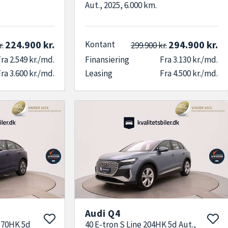
Aut., 2025, 6.000 km.
224.900 kr.
294.900 kr.
Kontant
r.
299.900 kr.
ra 2.549 kr./md.
Finansiering
Fra 3.130 kr./md.
ra 3.600 kr./md.
Leasing
Fra 4.500 kr./md.
Audi Q4
170HK 5d
40 E-tron S Line 204HK 5d Aut.,