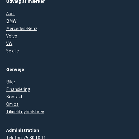
Udvalg af mærker
Audi
BMW
Mercedes-Benz
Volvo
VW
Se alle
Genveje
Biler
Finansiering
Kontakt
Om os
Tilmeld nyhedsbrev
Administration
Telefon:
75 80 10 11