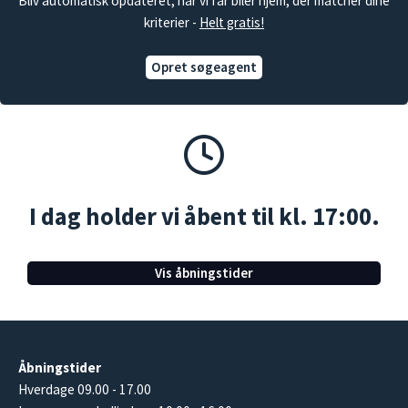
Bliv automatisk opdateret, når vi får biler hjem, der matcher dine
kriterier -
Helt gratis!
Opret søgeagent
I dag holder vi åbent til kl. 17:00.
Vis åbningstider
Åbningstider
Hverdage 09.00 - 17.00