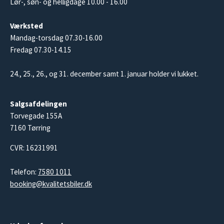
Lør-, søn- og helligdage 10.00 - 16.00
Værksted
Mandag-torsdag 07.30-16.00
Fredag 07.30-14.15
24., 25., 26., og 31. december samt 1. januar holder vi lukket.
Salgsafdelingen
Torvegade 155A
7160 Tørring
CVR: 16231991
Telefon:
7580 1011
booking@kvalitetsbiler.dk