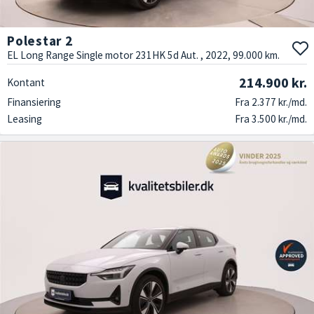
Polestar 2
EL Long Range Single motor 231HK 5d Aut. , 2022, 99.000 km.
214.900 kr.
Kontant
Finansiering
Fra 2.377 kr./md.
Leasing
Fra 3.500 kr./md.