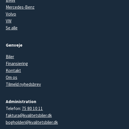
BMW
Mercedes-Benz
Volvo
VW
Se alle
Genveje
Biler
Finansiering
Kontakt
Om os
Tilmeld nyhedsbrev
Administration
Telefon:
75 80 10 11
faktura@kvalitetsbiler.dk
bogholderi@kvalitetsbiler.dk