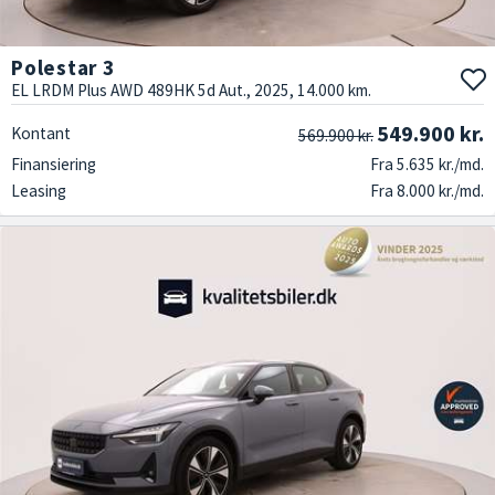
Polestar 3
EL LRDM Plus AWD 489HK 5d Aut., 2025, 14.000 km.
549.900 kr.
Kontant
569.900 kr.
Finansiering
Fra 5.635 kr./md.
Leasing
Fra 8.000 kr./md.