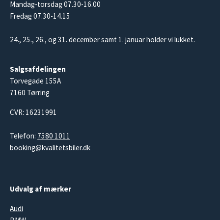
Mandag-torsdag 07.30-16.00
Fredag 07.30-14.15
24., 25., 26., og 31. december samt 1. januar holder vi lukket.
Salgsafdelingen
Torvegade 155A
7160 Tørring
CVR: 16231991
Telefon:
7580 1011
booking@kvalitetsbiler.dk
Udvalg af mærker
Audi