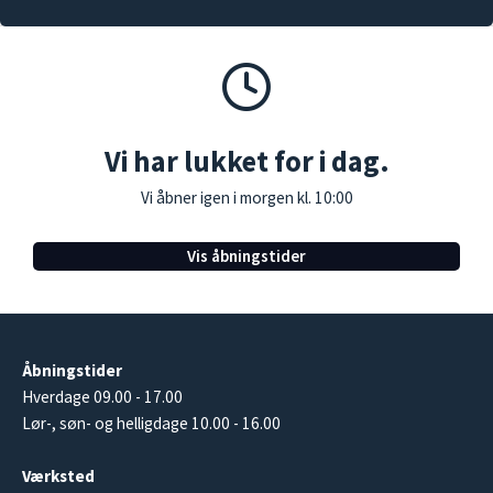
Vi har lukket for i dag.
Vi åbner igen i morgen kl. 10:00
Vis åbningstider
Åbningstider
Hverdage 09.00 - 17.00
Lør-, søn- og helligdage 10.00 - 16.00
Værksted