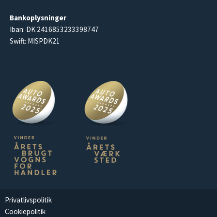
Bankoplysninger
Iban: DK 2416853233398747
Swift: MISPDK21
Privatlivspolitik
Cookiepolitik