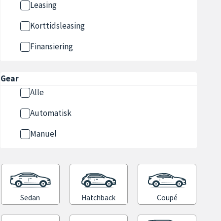
Leasing
Korttidsleasing
Finansiering
Gear
Alle
Automatisk
Manuel
Sedan
Hatchback
Coupé