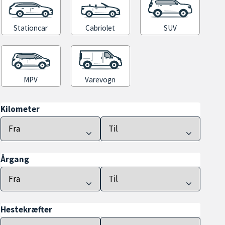
Stationcar
Cabriolet
SUV
MPV
Varevogn
Kilometer
Årgang
Hestekræfter