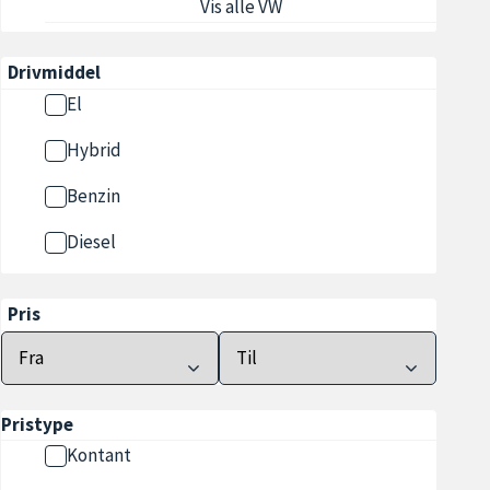
Vis alle VW
Drivmiddel
El
Hybrid
Benzin
Diesel
Pris
Pristype
Kontant