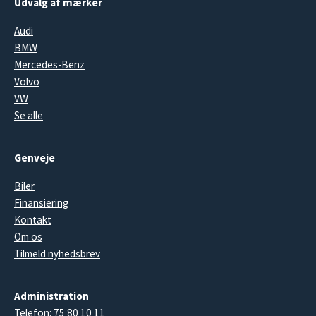
Udvalg af mærker
Audi
BMW
Mercedes-Benz
Volvo
VW
Se alle
Genveje
Biler
Finansiering
Kontakt
Om os
Tilmeld nyhedsbrev
Administration
Telefon:
75 80 10 11