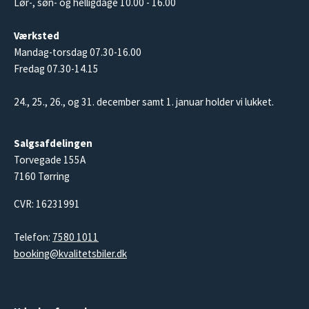
Lør-, søn- og helligdage 10.00 - 16.00
Værksted
Mandag-torsdag 07.30-16.00
Fredag 07.30-14.15
24., 25., 26., og 31. december samt 1. januar holder vi lukket.
Salgsafdelingen
Torvegade 155A
7160 Tørring
CVR: 16231991
Telefon:
7580 1011
booking@kvalitetsbiler.dk