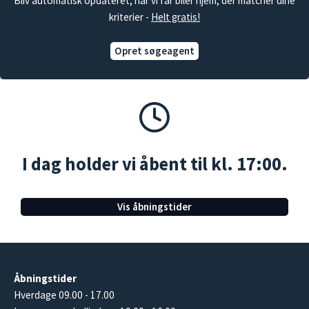
Bliv automatisk opdateret, når vi får biler hjem, der matcher dine
kriterier -
Helt gratis!
Opret søgeagent
I dag holder vi åbent til kl. 17:00.
Vis åbningstider
Åbningstider
Hverdage 09.00 - 17.00