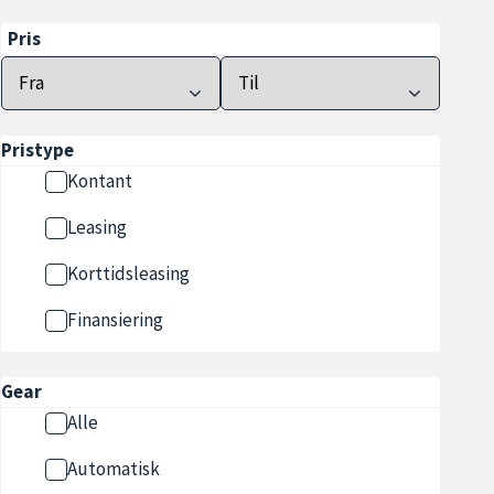
Pris
Pristype
Kontant
Leasing
Korttidsleasing
Finansiering
Gear
Alle
Automatisk