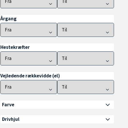
Årgang
Hestekræfter
Vejledende rækkevidde (el)
Farve
Drivhjul