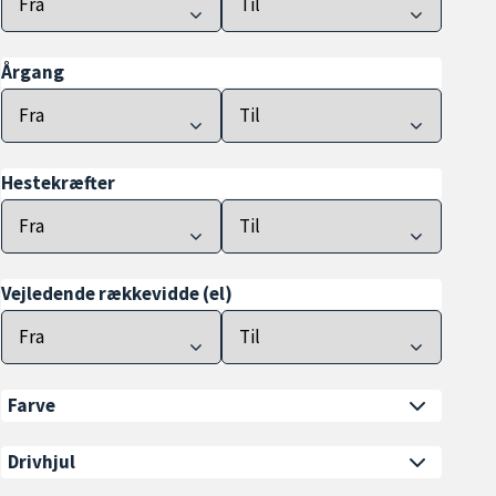
Årgang
Hestekræfter
Vejledende rækkevidde (el)
Farve
Drivhjul