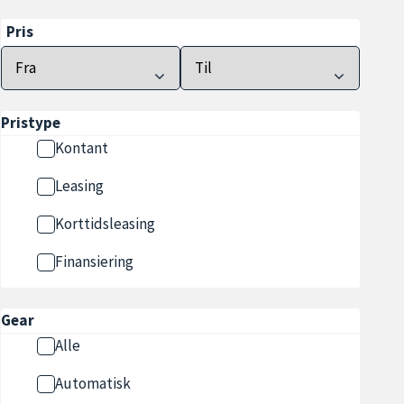
Pris
Pristype
Kontant
Leasing
Korttidsleasing
Finansiering
Gear
Alle
Automatisk