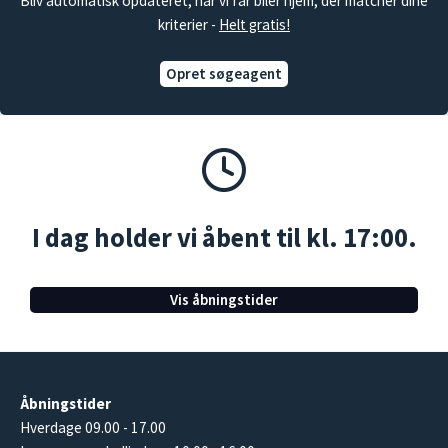
Bliv automatisk opdateret, når vi får biler hjem, der matcher dine
kriterier -
Helt gratis!
Opret søgeagent
I dag holder vi åbent til kl. 17:00.
Vis åbningstider
Åbningstider
Hverdage 09.00 - 17.00