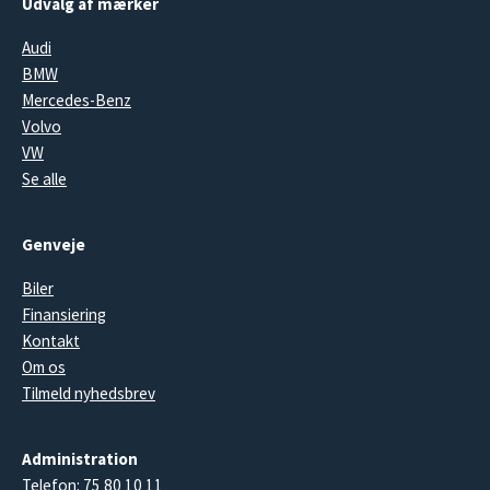
Udvalg af mærker
Audi
BMW
Mercedes-Benz
Volvo
VW
Se alle
Genveje
Biler
Finansiering
Kontakt
Om os
Tilmeld nyhedsbrev
Administration
Telefon:
75 80 10 11