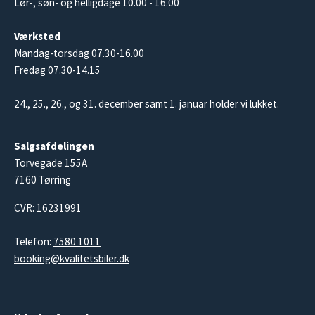
Lør-, søn- og helligdage 10.00 - 16.00
Værksted
Mandag-torsdag 07.30-16.00
Fredag 07.30-14.15
24., 25., 26., og 31. december samt 1. januar holder vi lukket.
Salgsafdelingen
Torvegade 155A
7160 Tørring
CVR: 16231991
Telefon:
7580 1011
booking@kvalitetsbiler.dk