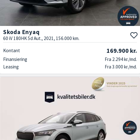
Skoda Enyaq
60 iV 180HK 5d Aut., 2021, 156.000 km.
169.900 kr.
Kontant
Finansiering
Fra 2.294 kr./md.
Leasing
Fra 3.000 kr./md.