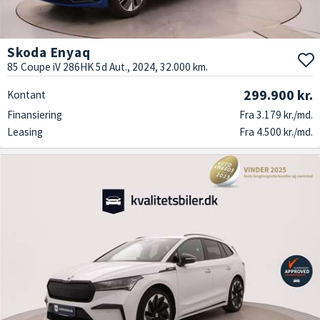
Skoda Enyaq
85 Coupe iV 286HK 5d Aut., 2024, 32.000 km.
299.900 kr.
Kontant
Finansiering
Fra 3.179 kr./md.
Leasing
Fra 4.500 kr./md.