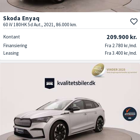
Skoda Enyaq
60 iV 180HK 5d Aut., 2021, 86.000 km.
209.900 kr.
Kontant
Finansiering
Fra 2.780 kr./md.
Leasing
Fra 3.400 kr./md.