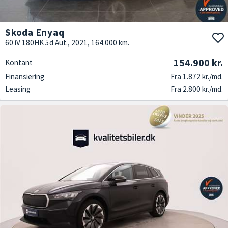
Skoda Enyaq
60 iV 180HK 5d Aut., 2021, 164.000 km.
154.900 kr.
Kontant
Finansiering
Fra 1.872 kr./md.
Leasing
Fra 2.800 kr./md.