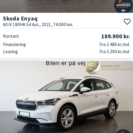
Skoda Enyaq
60 iV 180HK 5d Aut., 2021, 74.000 km.
189.900 kr.
Kontant
Finansiering
Fra 2.486 kr./md.
Leasing
Fra 3.200 kr./md.