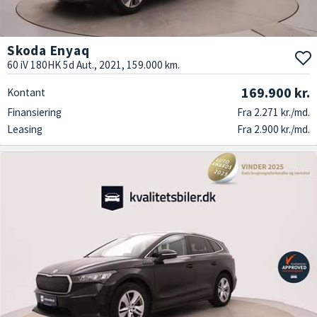
Skoda Enyaq
60 iV 180HK 5d Aut., 2021, 159.000 km.
169.900 kr.
Kontant
Finansiering
Fra 2.271 kr./md.
Leasing
Fra 2.900 kr./md.