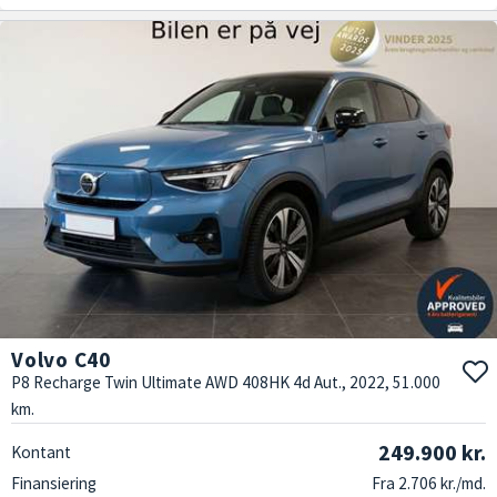
Volvo C40
P8 Recharge Twin Ultimate AWD 408HK 4d Aut., 2022, 51.000
km.
249.900 kr.
Kontant
Finansiering
Fra 2.706 kr./md.