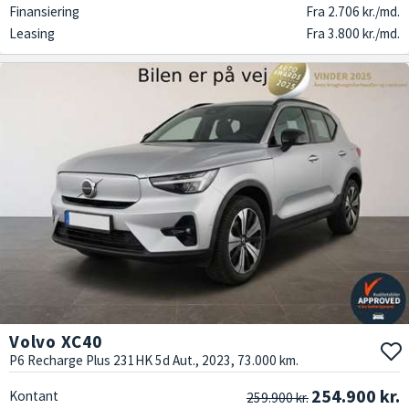
Finansiering
Fra 2.706 kr./md.
Leasing
Fra 3.800 kr./md.
Volvo XC40
P6 Recharge Plus 231HK 5d Aut., 2023, 73.000 km.
254.900 kr.
Kontant
259.900 kr.