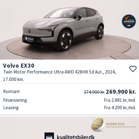
Volvo EX30
Twin Motor Performance Ultra AWD 428HK 5d Aut., 2024,
17.000 km.
269.900 kr.
Kontant
274.900 kr.
Finansiering
Fra 2.881 kr./md.
Leasing
Fra 4.200 kr./md.