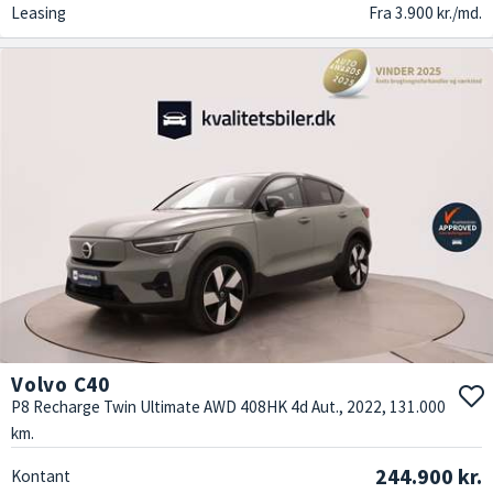
Leasing
Fra 3.900 kr./md.
Volvo C40
P8 Recharge Twin Ultimate AWD 408HK 4d Aut., 2022, 131.000
km.
244.900 kr.
Kontant