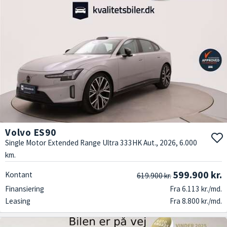
Volvo ES90
Single Motor Extended Range Ultra 333HK Aut., 2026, 6.000
km.
599.900 kr.
Kontant
619.900 kr.
Finansiering
Fra 6.113 kr./md.
Leasing
Fra 8.800 kr./md.