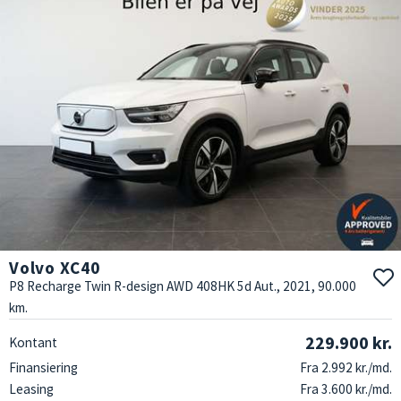
Volvo XC40
P8 Recharge Twin R-design AWD 408HK 5d Aut., 2021, 90.000
km.
229.900 kr.
Kontant
Finansiering
Fra 2.992 kr./md.
Leasing
Fra 3.600 kr./md.