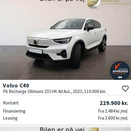
Volvo C40
P6 Recharge Ultimate 231HK 4d Aut., 2023, 110.000 km.
229.900 kr.
Kontant
Finansiering
Fra 2.484 kr./md.
Leasing
Fra 3.600 kr./md.