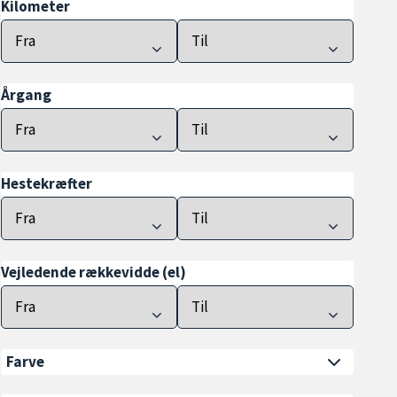
Kilometer
Årgang
Hestekræfter
Vejledende rækkevidde (el)
Farve