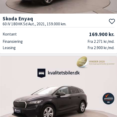
Skoda Enyaq
60 iV 180HK 5d Aut., 2021, 159.000 km.
169.900 kr.
Kontant
Finansiering
Fra 2.271 kr./md.
Leasing
Fra 2.900 kr./md.