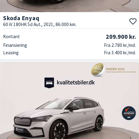
Skoda Enyaq
60 iV 180HK 5d Aut., 2021, 86.000 km.
209.900 kr.
Kontant
Finansiering
Fra 2.780 kr./md.
Leasing
Fra 3.400 kr./md.