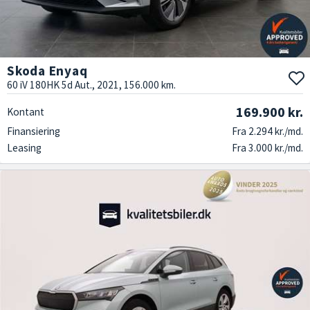
Skoda Enyaq
60 iV 180HK 5d Aut., 2021, 156.000 km.
169.900 kr.
Kontant
Finansiering
Fra 2.294 kr./md.
Leasing
Fra 3.000 kr./md.