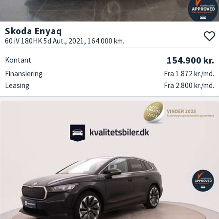
Skoda Enyaq
60 iV 180HK 5d Aut., 2021, 164.000 km.
154.900 kr.
Kontant
Finansiering
Fra 1.872 kr./md.
Leasing
Fra 2.800 kr./md.