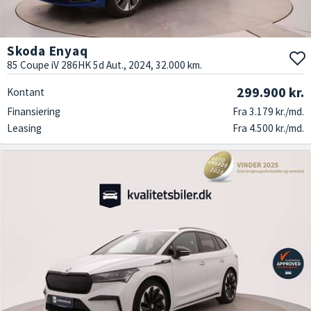
Skoda Enyaq
85 Coupe iV 286HK 5d Aut., 2024, 32.000 km.
299.900 kr.
Kontant
Finansiering
Fra 3.179 kr./md.
Leasing
Fra 4.500 kr./md.