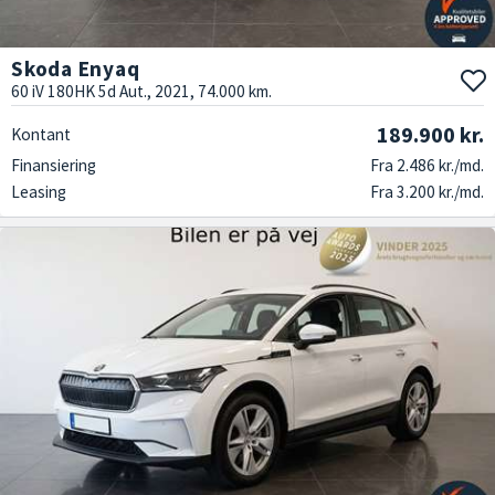
Skoda Enyaq
60 iV 180HK 5d Aut., 2021, 74.000 km.
189.900 kr.
Kontant
Finansiering
Fra 2.486 kr./md.
Leasing
Fra 3.200 kr./md.