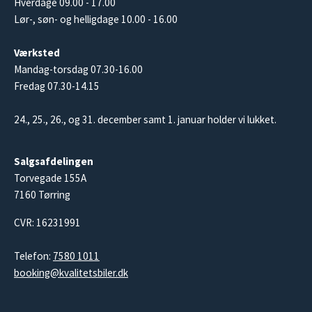
Hverdage 09.00 - 17.00
Lør-, søn- og helligdage 10.00 - 16.00
Værksted
Mandag-torsdag 07.30-16.00
Fredag 07.30-14.15
24., 25., 26., og 31. december samt 1. januar holder vi lukket.
Salgsafdelingen
Torvegade 155A
7160 Tørring
CVR: 16231991
Telefon:
7580 1011
booking@kvalitetsbiler.dk