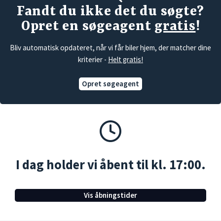
Fandt du ikke det du søgte?
Opret en søgeagent
gratis
!
Bliv automatisk opdateret, når vi får biler hjem, der matcher dine
kriterier -
Helt gratis!
Opret søgeagent
I dag holder vi åbent til kl. 17:00.
Vis åbningstider