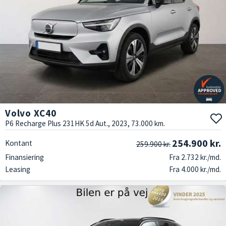
Volvo XC40
P6 Recharge Plus 231HK 5d Aut., 2023, 73.000 km.
254.900 kr.
Kontant
259.900 kr.
Finansiering
Fra 2.732 kr./md.
Leasing
Fra 4.000 kr./md.