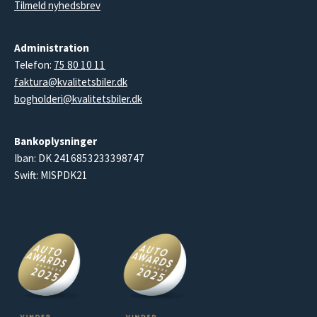
Tilmeld nyhedsbrev
Administration
Telefon:
75 80 10 11
faktura@kvalitetsbiler.dk
bogholderi@kvalitetsbiler.dk
Bankoplysninger
Iban: DK 2416853233398747
Swift: MISPDK21