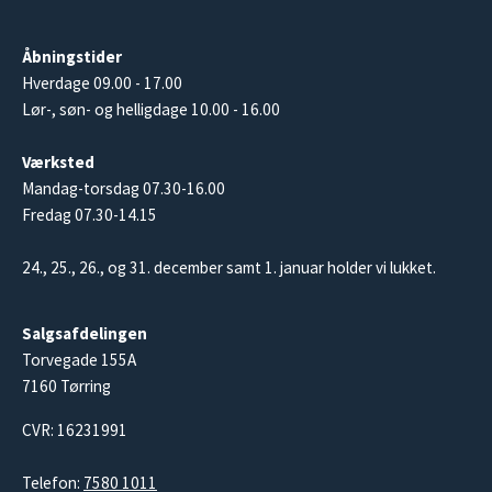
Åbningstider
Hverdage 09.00 - 17.00
Lør-, søn- og helligdage 10.00 - 16.00
Værksted
Mandag-torsdag 07.30-16.00
Fredag 07.30-14.15
24., 25., 26., og 31. december samt 1. januar holder vi lukket.
Salgsafdelingen
Torvegade 155A
7160 Tørring
CVR: 16231991
Telefon:
7580 1011