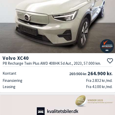
Volvo XC40
P8 Recharge Twin Plus AWD 408HK 5d Aut., 2023, 57.000 km.
264.900 kr.
Kontant
269.900 kr.
Finansiering
Fra 2.832 kr./md.
Leasing
Fra 4.100 kr./md.