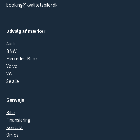
booking@kvalitetsbiler.dk
Udvalg af mærker
Audi
BMW
Mercedes-Benz
Volvo
VW
Se alle
Genveje
Biler
Finansiering
Kontakt
Om os