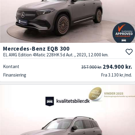
Mercedes-Benz EQB 300
EL AMG Edition 4Matic 228HK 5d Aut. , 2023, 12.000 km.
294.900 kr.
Kontant
357.900 kr.
Finansiering
Fra 3.130 kr./md.