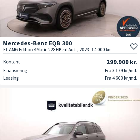
Mercedes-Benz EQB 300
EL AMG Edition 4Matic 228HK 5d Aut. , 2023, 14.000 km.
299.900 kr.
Kontant
Finansiering
Fra 3.179 kr./md.
Leasing
Fra 4.600 kr./md.