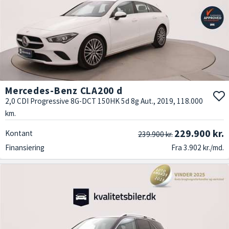
Mercedes-Benz CLA200 d
2,0 CDI Progressive 8G-DCT 150HK 5d 8g Aut., 2019, 118.000
km.
229.900 kr.
Kontant
239.900 kr.
Finansiering
Fra 3.902 kr./md.