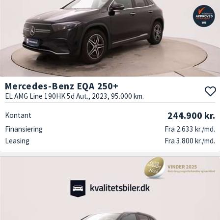
Mercedes-Benz EQA 250+
EL AMG Line 190HK 5d Aut., 2023, 95.000 km.
244.900 kr.
Kontant
Finansiering
Fra 2.633 kr./md.
Leasing
Fra 3.800 kr./md.