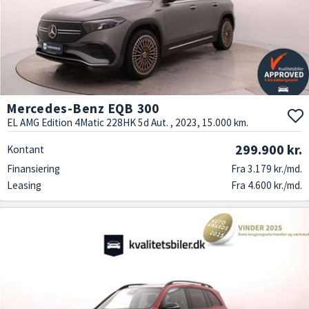
Mercedes-Benz EQB 300
EL AMG Edition 4Matic 228HK 5d Aut. , 2023, 15.000 km.
299.900 kr.
Kontant
Finansiering
Fra 3.179 kr./md.
Leasing
Fra 4.600 kr./md.