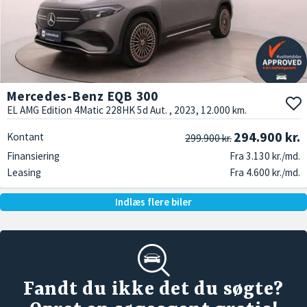
Mercedes-Benz EQB 300
EL AMG Edition 4Matic 228HK 5d Aut. , 2023, 12.000 km.
294.900 kr.
Kontant
299.900 kr.
Finansiering
Fra 3.130 kr./md.
Leasing
Fra 4.600 kr./md.
Indlæs flere biler
Fandt du ikke det du søgte?