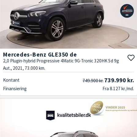
Mercedes-Benz GLE350 de
2,0 Plugin-hybrid Progressive 4Matic 9G-Tronic 320HK 5d 9g
Aut., 2021, 73.000 km.
739.990 kr.
Kontant
749.900 kr.
Finansiering
Fra 8.127 kr./md.