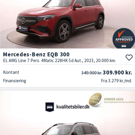
Mercedes-Benz EQB 300
EL AMG Line 7 Pers. 4Matic 228HK 5d Aut., 2023, 20.000 km.
309.900 kr.
Kontant
349.900 kr.
Finansiering
Fra 3.279 kr./md.