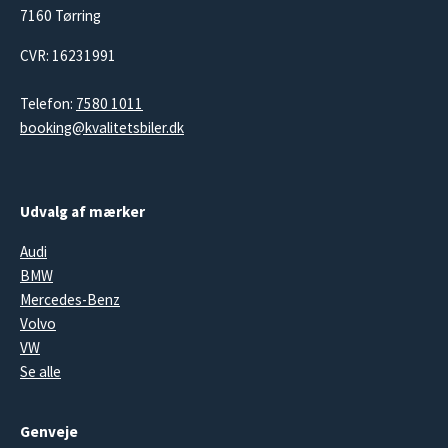
7160 Tørring
CVR: 16231991
Telefon:
7580 1011
booking@kvalitetsbiler.dk
Udvalg af mærker
Audi
BMW
Mercedes-Benz
Volvo
VW
Se alle
Genveje