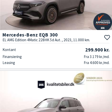
Mercedes-Benz EQB 300
EL AMG Edition 4Matic 228HK 5d Aut. , 2023, 11.000 km.
299.900 kr.
Kontant
Finansiering
Fra 3.179 kr./md.
Leasing
Fra 4.600 kr./md.